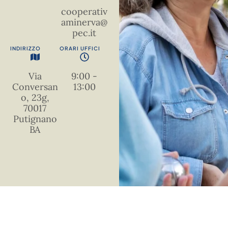
cooperativ
aminerva@
pec.it
INDIRIZZO
ORARI UFFICI
Via
9:00 -
Conversan
13:00
o, 23g,
70017
Putignano
BA