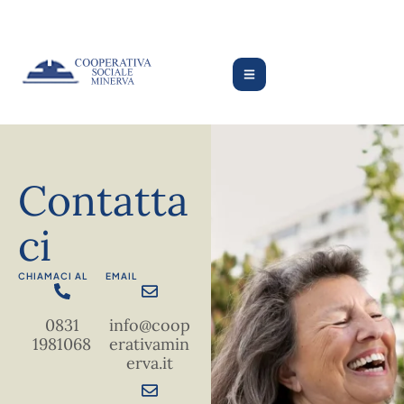
Contatta
ci
CHIAMACI AL
EMAIL
0831
info@coop
1981068
erativamin
erva.it