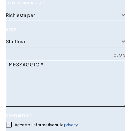
TIPO DI RICHIESTA
*
Richiesta per
SEDE
*
Struttura
0 / 180
MESSAGGIO
*
CONSENSO
*
Accetto l'informativa sulla
privacy
.