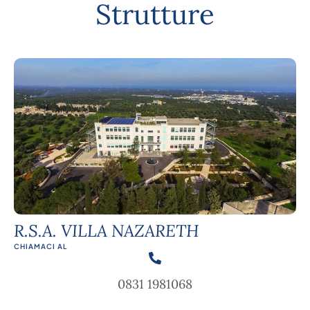
Strutture
R.S.A. VILLA NAZARETH
CHIAMACI AL
0831 1981068